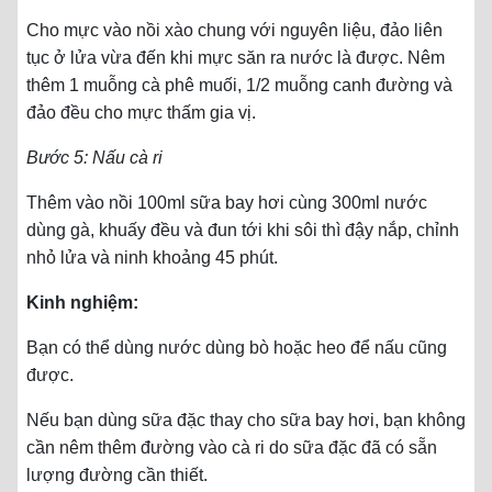
Cho mực vào nồi xào chung với nguyên liệu, đảo liên
tục ở lửa vừa đến khi mực săn ra nước là được. Nêm
thêm 1 muỗng cà phê muối, 1/2 muỗng canh đường và
đảo đều cho mực thấm gia vị.
Bước 5: Nấu cà ri
Thêm vào nồi 100ml sữa bay hơi cùng 300ml nước
dùng gà, khuấy đều và đun tới khi sôi thì đậy nắp, chỉnh
nhỏ lửa và ninh khoảng 45 phút.
Kinh nghiệm:
Bạn có thể dùng nước dùng bò hoặc heo để nấu cũng
được.
Nếu bạn dùng sữa đặc thay cho sữa bay hơi, bạn không
cần nêm thêm đường vào cà ri do sữa đặc đã có sẵn
lượng đường cần thiết.