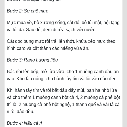
Bước 2: Sơ chế mực
Mực mua về, bỏ xương sống, cắt đôi bỏ túi mật, nội tạng
và lột da. Sau đó, đem đi rửa sạch với nước.
Cắt dọc bụng mực rồi trải lên thớt, khứa xéo mực theo
hình caro và cắt thành các miếng vừa ăn.
Bước 3: Rang hương liệu
Bắc nồi lên bếp, mở lửa vừa, cho 1 muỗng canh dầu ăn
vào. Khi dầu nóng, cho hành tây tím và tỏi vào đảo đều.
Khi hành tây tím và tỏi bắt đâu dậy mùi, bạn hạ nhỏ lửa
và cho thêm 1 muỗng canh bột cà ri, 2 muỗng cà phê bột
thì là, 2 muỗng cà phê bột nghệ, 1 thanh quế và vài lá cà
ri rồi đảo đều.
Bước 4: Nấu cà ri