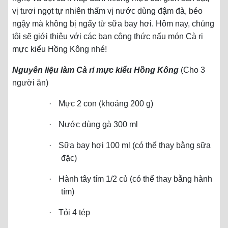
vị tươi ngọt tự nhiên thấm vị nước dùng đậm đà, béo
ngậy mà không bị ngấy từ sữa bay hơi. Hôm nay, chúng
tôi sẽ giới thiệu với các bạn công thức nấu món Cà ri
mực kiểu Hồng Kông nhé!
Nguyên liệu làm Cà ri mực kiểu Hồng Kông
(Cho 3
người ăn)
·
Mực 2 con (khoảng 200 g)
·
Nước dùng gà 300 ml
·
Sữa bay hơi 100 ml (có thể thay bằng sữa
đặc)
·
Hành tây tím 1/2 củ (có thể thay bằng hành
tím)
·
Tỏi 4 tép