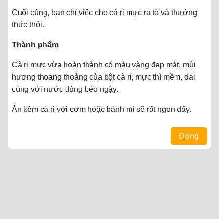
Cuối cùng, bạn chỉ việc cho cà ri mực ra tô và thưởng
thức thôi.
Thành phẩm
Cà ri mực vừa hoàn thành có màu vàng đẹp mắt, mùi
hương thoang thoảng của bột cà ri, mực thì mềm, dai
cùng với nước dùng béo ngậy.
Ăn kèm cà ri với cơm hoặc bánh mì sẽ rất ngon đấy.