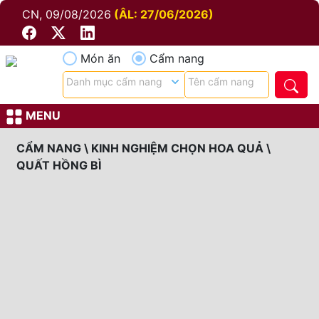
CN, 09/08/2026
(ÂL: 27/06/2026)
Món ăn
Cẩm nang
MENU
CẨM NANG \ KINH NGHIỆM CHỌN HOA QUẢ \
QUẤT HỒNG BÌ