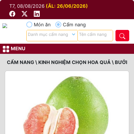
T7, 08/08/2026
(ÂL: 26/06/2026)
Món ăn
Cẩm nang
MENU
CẨM NANG \ KINH NGHIỆM CHỌN HOA QUẢ \ BƯỞI