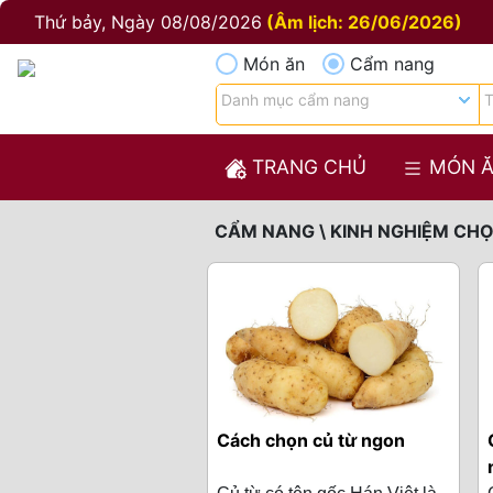
Thứ bảy, Ngày 08/08/2026
(Âm lịch: 26/06/2026)
Món ăn
Cẩm nang
TRANG CHỦ
MÓN 
CẨM NANG \ KINH NGHIỆM CHỌN
Cách chọn củ từ ngon