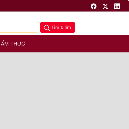
Tìm kiếm
 ẨM THỰC