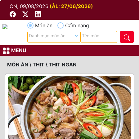
CN, 09/08/2026
(ÂL: 27/06/2026)
Món ăn
Cẩm nang
MENU
MÓN ĂN \ THỊT \ THỊT NGAN