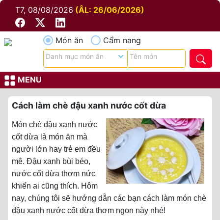
T7, 08/08/2026
(ÂL: 26/06/2026)
Món ăn
Cẩm nang
MENU
Cách làm chè đậu xanh nước cốt dừa
Món chè đậu xanh nước
cốt dừa là món ăn mà
người lớn hay trẻ em đều
mê. Đậu xanh bùi béo,
nước cốt dừa thơm nức
khiến ai cũng thích. Hôm
nay, chúng tôi sẽ hướng dẫn các bạn cách làm món chè
đậu xanh nước cốt dừa thơm ngon này nhé!