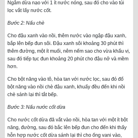
Ngâm dừa nạo với 1 ít nước nóng, sau đó cho vào túi
lọc vắt lấy nước cốt.
Bước 2: Nấu chè
Cho đậu xanh vào nồi, thêm nước vào ngập đậu xanh,
bắp lên bếp đun sôi. Đậu xanh sôi khoảng 30 phút thì
thêm đường, một ít muối, nêm nếm sao cho vừa khẩu vị,
sau đó tiếp tục đun khoảng 20 phút cho đậu nở và mềm
hơn.
Cho bột năng vào tô, hòa tan với nước lọc, sau đó đổ
bột năng vào nồi chè đậu xanh, khuấy đều đến khi nồi
chè sánh lại thì tắt bếp.
Bước 3: Nấu nước cốt dừa
Cho nước cốt dừa đã vắt vào nồi, hòa tan với một ít bột
năng, đường, sau đó bắc lên bếp đun cho đến khi thấy
hỗn hợp nước cốt dừa sánh lại thì cho ống vani vào,