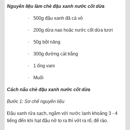
Nguyên liệu làm chè đậu xanh nước cốt dừa
·
500g đậu xanh đã cà vỏ
·
200g dừa nạo hoặc nước cốt dừa tươi
·
50g bột năng
·
300g đường cát trắng
·
1 ống vani
·
Muối
Cách nấu chè đậu xanh nước cốt dừa
Bước 1: Sơ chế nguyên liệu
Đậu xanh rửa sạch, ngâm với nước lạnh khoảng 3 - 4
tiếng đến khi hạt đậu nở to ra thì vớt ra rổ, để ráo.