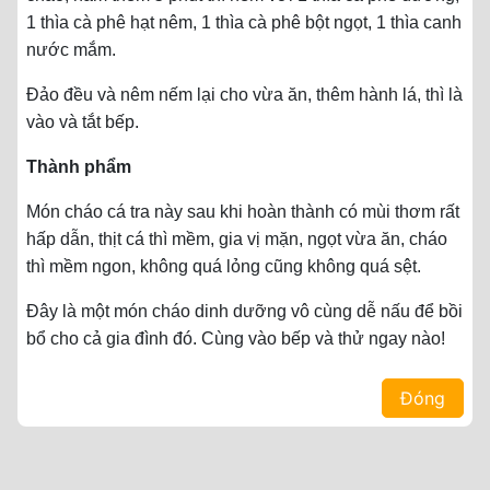
1 thìa cà phê hạt nêm, 1 thìa cà phê bột ngọt, 1 thìa canh
nước mắm.
Đảo đều và nêm nếm lại cho vừa ăn, thêm hành lá, thì là
vào và tắt bếp.
Thành phẩm
Món cháo cá tra này sau khi hoàn thành có mùi thơm rất
hấp dẫn, thịt cá thì mềm, gia vị mặn, ngọt vừa ăn, cháo
thì mềm ngon, không quá lỏng cũng không quá sệt.
Đây là một món cháo dinh dưỡng vô cùng dễ nấu để bồi
bổ cho cả gia đình đó. Cùng vào bếp và thử ngay nào!