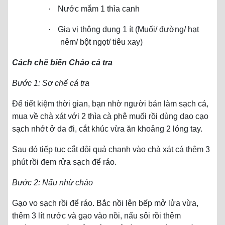
·
Nước mắm 1 thìa canh
·
Gia vị thông dụng 1 ít (Muối/ đường/ hạt
nêm/ bột ngọt/ tiêu xay)
Cách chế biến Cháo cá tra
Bước 1: Sơ chế cá tra
Để tiết kiệm thời gian, bạn nhờ người bán làm sạch cá,
mua về chà xát với 2 thìa cà phê muối rồi dùng dao cạo
sạch nhớt ở da đi, cắt khúc vừa ăn khoảng 2 lóng tay.
Sau đó tiếp tục cắt đôi quả chanh vào chà xát cá thêm 3
phút rồi đem rửa sạch để ráo.
Bước 2: Nấu nhừ cháo
Gạo vo sạch rồi để ráo. Bắc nồi lên bếp mở lửa vừa,
thêm 3 lít nước và gạo vào nồi, nấu sôi rồi thêm