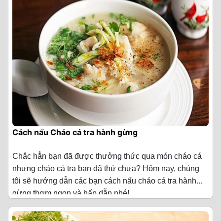
Cách nấu Cháo cá tra hành gừng
Chắc hẳn bạn đã được thưởng thức qua món cháo cá
nhưng cháo cá tra bạn đã thử chưa? Hôm nay, chúng
tôi sẽ hướng dẫn các bạn cách nấu cháo cá tra hành
gừng thơm ngon và hấp dẫn nhé!
Nguyên liệu nấu Cháo cá tra hành gừng
(Cho 4
người ăn)