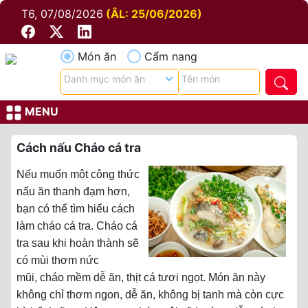
T6, 07/08/2026
(ÂL: 25/06/2026)
Món ăn
Cẩm nang
MENU
Cách nấu Cháo cá tra
Nếu muốn một công thức
nấu ăn thanh đạm hơn,
bạn có thể tìm hiểu cách
làm cháo cá tra. Cháo cá
tra sau khi hoàn thành sẽ
có mùi thơm nức
mũi, cháo mềm dễ ăn, thịt cá tươi ngọt. Món ăn này
không chỉ thơm ngon, dễ ăn, không bị tanh mà còn cực