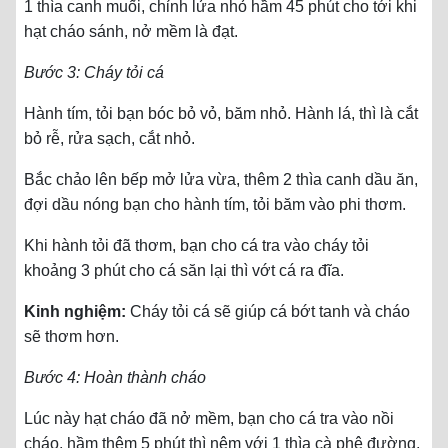
1 thìa canh muối, chỉnh lửa nhỏ hầm 45 phút cho tới khi
hạt cháo sánh, nở mềm là đạt.
Bước 3: Cháy tỏi cá
Hành tím, tỏi bạn bóc bỏ vỏ, băm nhỏ. Hành lá, thì là cắt
bỏ rễ, rửa sạch, cắt nhỏ.
Bắc chảo lên bếp mở lửa vừa, thêm 2 thìa canh dầu ăn,
đợi dầu nóng bạn cho hành tím, tỏi băm vào phi thơm.
Khi hành tỏi đã thơm, bạn cho cá tra vào cháy tỏi
khoảng 3 phút cho cá săn lại thì vớt cá ra đĩa.
Kinh nghiệm:
Cháy tỏi cá sẽ giúp cá bớt tanh và cháo
sẽ thơm hơn.
Bước 4: Hoàn thành cháo
Lúc này hạt cháo đã nở mềm, bạn cho cá tra vào nồi
cháo, hầm thêm 5 phút thì nêm với 1 thìa cà phê đường,