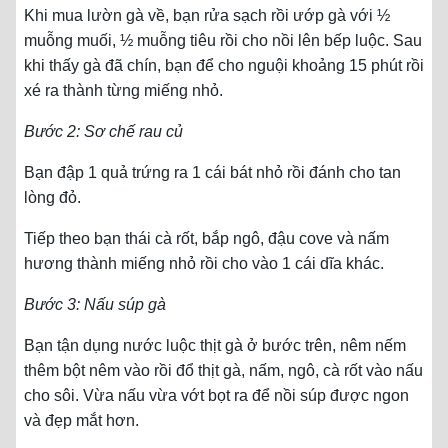
Khi mua lườn gà về, bạn rửa sạch rồi ướp gà với ½
muỗng muối, ½ muỗng tiêu rồi cho nồi lên bếp luộc. Sau
khi thấy gà đã chín, bạn để cho nguội khoảng 15 phút rồi
xé ra thành từng miếng nhỏ.
Bước 2: Sơ chế rau củ
Bạn đập 1 quả trứng ra 1 cái bát nhỏ rồi đánh cho tan
lòng đỏ.
Tiếp theo bạn thái cà rốt, bắp ngô, đậu cove và nấm
hương thành miếng nhỏ rồi cho vào 1 cái dĩa khác.
Bước 3: Nấu súp gà
Bạn tận dụng nước luộc thịt gà ở bước trên, nêm nếm
thêm bột nêm vào rồi đổ thịt gà, nấm, ngô, cà rốt vào nấu
cho sôi. Vừa nấu vừa vớt bọt ra để nồi súp được ngon
và đẹp mắt hơn.