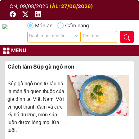
CN, 09/08/2026
(ÂL: 27/06/2026)
Món ăn
Cẩm nang
MENU
Cách làm Súp gà ngô non
Súp gà ngô non từ lâu đã
là món ăn quen thuộc của
gia đình tại Việt Nam. Với
vị ngọt thanh đạm và cực
kỳ bổ dưỡng, món súp
luôn được lòng mọi lứa
tuổi.