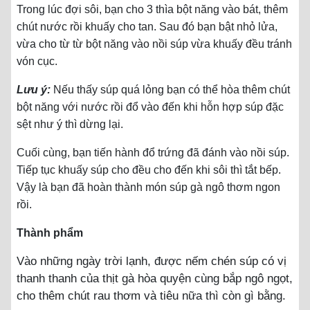
Trong lúc đợi sôi, bạn cho 3 thìa bột năng vào bát, thêm
chút nước rồi khuấy cho tan. Sau đó bạn bật nhỏ lửa,
vừa cho từ từ bột năng vào nồi súp vừa khuấy đều tránh
vón cục.
Lưu ý:
Nếu thấy súp quá lỏng bạn có thể hòa thêm chút
bột năng với nước rồi đổ vào đến khi hỗn hợp súp đặc
sệt như ý thì dừng lại.
Cuối cùng, bạn tiến hành đổ trứng đã đánh vào nồi súp.
Tiếp tục khuấy súp cho đều cho đến khi sôi thì tắt bếp.
Vậy là bạn đã hoàn thành món súp gà ngô thơm ngon
rồi.
Thành phẩm
Vào những ngày trời lạnh, được nếm chén súp có vị
thanh thanh của thịt gà hòa quyện cùng bắp ngô ngọt,
cho thêm chút rau thơm và tiêu nữa thì còn gì bằng.