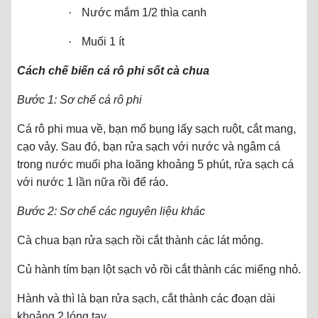
·
Nước mắm 1/2 thìa canh
·
Muối 1 ít
Cách chế biến cá rô phi sốt cà chua
Bước 1: Sơ chế cá rô phi
Cá rô phi mua về, bạn mổ bụng lấy sạch ruột, cắt mang,
cạo vảy. Sau đó, bạn rửa sạch với nước và ngâm cá
trong nước muối pha loãng khoảng 5 phút, rửa sạch cá
với nước 1 lần nữa rồi để ráo.
Bước 2: Sơ chế các nguyên liệu khác
Cà chua bạn rửa sạch rồi cắt thành các lát mỏng.
Củ hành tím bạn lột sạch vỏ rồi cắt thành các miếng nhỏ.
Hành và thì là bạn rửa sạch, cắt thành các đoạn dài
khoảng 2 lóng tay.