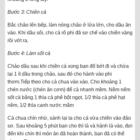
Bước 3: Chiên cá
Bắc chảo lên bếp, làm nóng chảo ở lửa lớn, cho dầu ăn
vào. Khi dầu sôi, cho cá rô phi đã sơ chế vào chiên vàng
rồi vớt ra.
Bước 4: Làm sốt cà
Chảo dầu sau khi chiên cá xong bạn đổ bớt đi và chừa
lại 1 ít dầu trong chảo, sau đó cho hành vào phi
thơm.Tiếp theo cho cà chua vào xào. Cho khoảng 1
chén nước (chén ăn cơm) để cà nhanh mềm. Nêm nếm
sốt cà bằng 1 thìa cà phê bột ngọt, 1/2 thìa cà phê hạt
nêm, 1/2 thìa canh nước mắm
Cà chua chín nhừ, sánh lại ta cho cá vừa chiên vào đảo
sơ. Sau khoảng 5 phút bạn cho thì là và hành lá vào, đợi
đến khi chín thì món ăn đã hoàn thành, bạn đã có thể