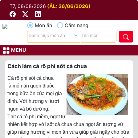
T7, 08/08/2026
(ÂL: 26/06/2026)
Món ăn
Cẩm nang
MENU
Cách làm cá rô phi sốt cà chua
Cá rô phi sốt cà chua
là món ăn quen thuộc
trong bữa ăn của mọi gia
đình. Với hương vị tươi
ngon và bổ dưỡng.
Thịt cá rô phi mềm, ngọt tự
nhiên kết hợp với sốt cà chua chua ngọt ấn tượng vừ
giúp nâng hương vị món ăn vừa giúp giải ngấy cho bữa