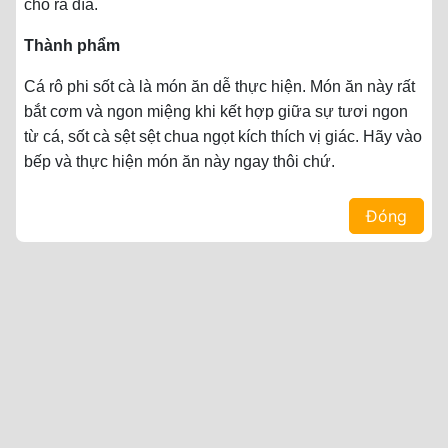
cho ra đĩa.
Thành phẩm
Cá rô phi sốt cà là món ăn dễ thực hiện. Món ăn này rất
bắt cơm và ngon miệng khi kết hợp giữa sự tươi ngon
từ cá, sốt cà sệt sệt chua ngọt kích thích vị giác. Hãy vào
bếp và thực hiện món ăn này ngay thôi chứ.