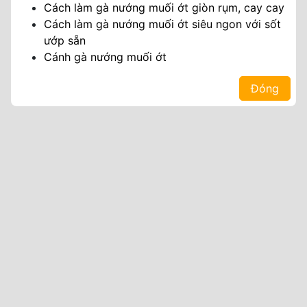
Cách làm gà nướng muối ớt giòn rụm, cay cay
Cách làm gà nướng muối ớt siêu ngon với sốt
ướp sẵn
Cánh gà nướng muối ớt