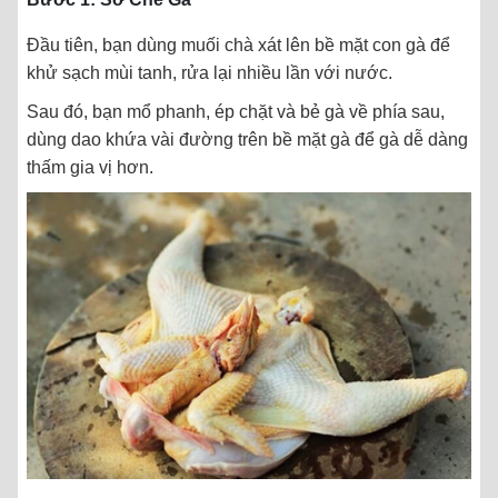
Đầu tiên, bạn dùng muối chà xát lên bề mặt con gà để
khử sạch mùi tanh, rửa lại nhiều lần với nước.
Sau đó, bạn mổ phanh, ép chặt và bẻ gà về phía sau,
dùng dao khứa vài đường trên bề mặt gà để gà dễ dàng
thấm gia vị hơn.