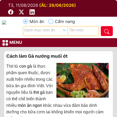
T3, 11/08/2026
(ÂL: 29/06/2026)
Món ăn
Cẩm nang
MENU
Cách làm Gà nướng muối ớt
Thịt từ
con gà
là thực
phẩm quen thuộc, được
xuất hiện nhiều trong các
bữa ăn gia đình Việt. Với
nguyên liệu là
thịt gà
bạn
có thể chế biến thành
nhiều
món ăn ngon
khác nhau vừa đảm bảo dinh
dưỡng cho bữa cơm lại không khiến mọi người cảm