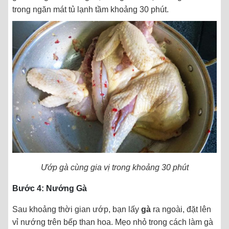
trong ngăn mát tủ lạnh tầm khoảng 30 phút.
Ướp gà cùng gia vị trong
khoảng 30 phút
Bước 4: Nướng Gà
Sau khoảng thời gian ướp, bạn lấy
gà
ra ngoài, đặt lên
vỉ nướng trên bếp than hoa. Mẹo nhỏ trong cách làm gà