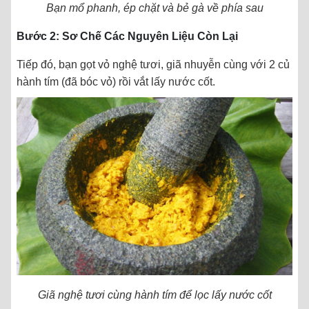
Bạn mổ phanh, ép chặt và bẻ gà về phía sau
Bước 2: Sơ Chế Các Nguyên Liệu Còn Lại
Tiếp đó, bạn gọt vỏ nghệ tươi, giã nhuyễn cùng với 2 củ
hành tím (đã bóc vỏ) rồi vắt lấy nước cốt.
Giã nghệ tươi cùng hành tím để lọc lấy nước cốt