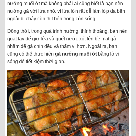
nướng muối ớt mà không phải ai cũng biết là bạn nên
nướng gà với lửa nhỏ, vì lửa lớn rất dễ làm lớp da bên
ngoài bị cháy còn thịt bên trong còn sống.
Đồng thời, trong quá trình nướng, thỉnh thoảng, bạn nên
quạt tay để giữ lửa và quết nước xốt lên bề mặt gà
nhằm để gà chín đều và thấm vị hơn. Ngoài ra, bạn
cũng có thể thực hiện
gà nướng muối ớt
bằng lò vi
sóng để tiết kiệm thời gian.