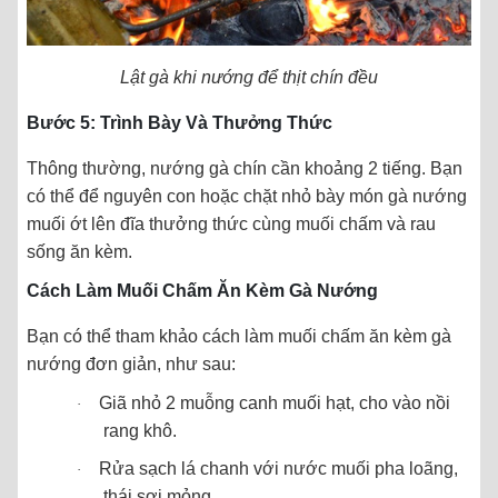
Lật gà khi nướng để thịt chín đều
Bước 5: Trình Bày Và Thưởng Thức
Thông thường, nướng gà chín cần khoảng 2 tiếng. Bạn
có thể để nguyên con hoặc chặt nhỏ bày món gà nướng
muối ớt lên đĩa thưởng thức cùng muối chấm và rau
sống ăn kèm.
Cách Làm Muối Chấm Ăn Kèm Gà Nướng
Bạn có thể tham khảo cách làm muối chấm ăn kèm gà
nướng đơn giản, như sau:
Giã nhỏ 2 muỗng canh muối hạt, cho vào nồi
·
rang khô.
Rửa sạch lá chanh với nước muối pha loãng,
·
thái sợi mỏng.