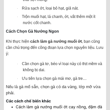
Rửa sạch ớt, loại bỏ hạt, giã nát.
·
Trộn muối hạt, lá chanh, ớt, vắt thêm một ít
·
nước cốt chanh.
Cách Chọn Gà Nướng Ngon
Khi thực hiện
cách làm gà nướng muối ớt
, bạn cũng
cần chú trọng đến công đoạn lựa chọn nguyên liệu. Lưu
ý:
Cần chọn gà tơ, béo vì loại này có thịt mềm và
·
không bị dai.
Ưu tiên lựa chọn gà mái mơ, gà tre…
·
Nếu là gà mổ sẵn, chọn gà có da vàng, lớp mỡ vừa
phải.
Các cách chế biến khác
Cách làm gà nướng muối ớt cay nồng, đậm đà