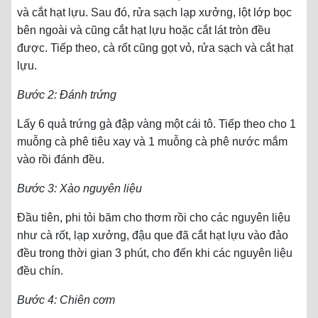
và cắt hạt lựu. Sau đó, rửa sạch lạp xưởng, lột lớp bọc
bên ngoài và cũng cắt hạt lựu hoặc cắt lát tròn đều
được. Tiếp theo, cà rốt cũng gọt vỏ, rửa sạch và cắt hạt
lựu.
Bước 2: Đánh trứng
Lấy 6 quả trứng gà đập vàng một cái tô. Tiếp theo cho 1
muỗng cà phê tiêu xay và 1 muỗng cà phê nước mắm
vào rồi đánh đều.
Bước 3: Xào nguyên liệu
Đầu tiên, phi tỏi băm cho thơm rồi cho các nguyên liệu
như cà rốt, lạp xưởng, đậu que đã cắt hạt lựu vào đảo
đều trong thời gian 3 phút, cho đến khi các nguyên liệu
đều chín.
Bước 4: Chiên cơm