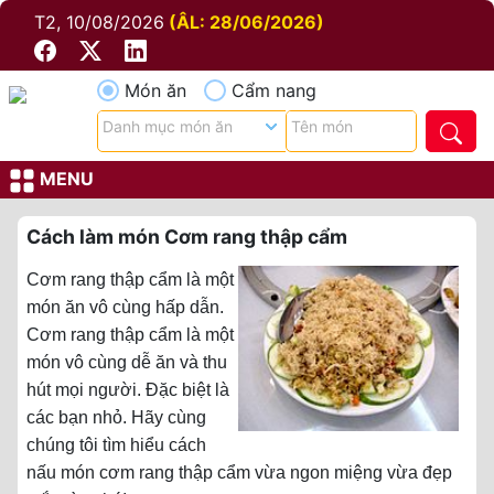
T2, 10/08/2026
(ÂL: 28/06/2026)
Món ăn
Cẩm nang
MENU
Cách làm món Cơm rang thập cẩm
Cơm rang thập cẩm là một
món ăn vô cùng hấp dẫn.
Cơm rang thập cẩm là một
món vô cùng dễ ăn và thu
hút mọi người. Đặc biệt là
các bạn nhỏ. Hãy cùng
chúng tôi tìm hiểu cách
nấu món cơm rang thập cẩm vừa ngon miệng vừa đẹp