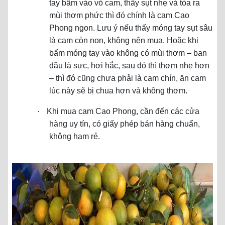
tay bấm vào vỏ cam, thấy sụt nhẹ và tỏa ra
mùi thơm phức thì đó chính là cam Cao
Phong ngon. Lưu ý nếu thấy móng tay sụt sâu
là cam còn non, không nên mua. Hoặc khi
bấm móng tay vào không có mùi thơm – ban
đầu là sực, hơi hắc, sau đó thì thơm nhẹ hơn
– thì đó cũng chưa phải là cam chín, ăn cam
lúc này sẽ bị chua hơn và không thơm.
·
Khi mua cam Cao Phong, cần đến các cửa
hàng uy tín, có giấy phép bán hàng chuẩn,
không ham rẻ.