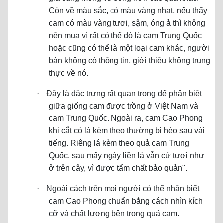
Còn về màu sắc, có màu vàng nhạt, nếu thấy
cam có màu vàng tươi, sậm, óng ả thì không
nên mua vì rất có thể đó là cam Trung Quốc
hoặc cũng có thể là một loại cam khác, người
bán không có thông tin, giới thiệu không trung
thực về nó.
·
Đây là đặc trưng rất quan trọng để phân biệt
giữa giống cam được trồng ở Việt Nam và
cam Trung Quốc. Ngoài ra, cam Cao Phong
khi cắt có lá kèm theo thường bị héo sau vài
tiếng. Riêng lá kèm theo quả cam Trung
Quốc, sau mấy ngày liền lá vẫn cứ tươi như
ở trên cây, vì được tẩm chất bảo quản".
·
Ngoài cách trên mọi người có thể nhận biết
cam Cao Phong chuẩn bằng cách nhìn kích
cỡ và chất lượng bên trong quả cam.