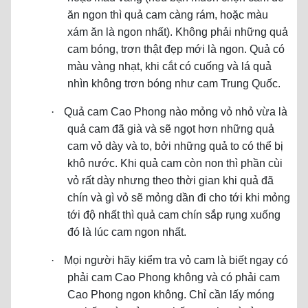
ăn ngon thì quả cam càng rám, hoặc màu
xám ăn là ngon nhất). Không phải những quả
cam bóng, trơn thật đẹp mới là ngon. Quả có
màu vàng nhạt, khi cắt có cuống và lá quả
nhìn không trơn bóng như cam Trung Quốc.
·
Quả cam Cao Phong nào mỏng vỏ nhỏ vừa là
quả cam đã già và sẽ ngọt hơn những quả
cam vỏ dày và to, bởi những quả to có thể bị
khô nước. Khi quả cam còn non thì phần cùi
vỏ rất dày nhưng theo thời gian khi quả đã
chín và gì vỏ sẽ mỏng dần đi cho tới khi mỏng
tới độ nhất thì quả cam chín sắp rụng xuống
đó là lúc cam ngon nhất.
·
Mọi người hãy kiểm tra vỏ cam là biết ngay có
phải cam Cao Phong không và có phải cam
Cao Phong ngon không. Chỉ cần lấy móng