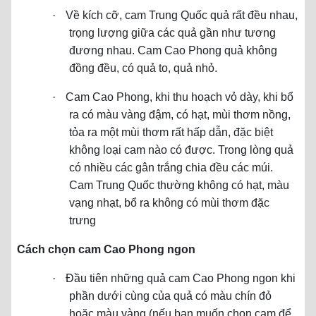
·
Về kích cỡ, cam Trung Quốc quả rất đều nhau,
trọng lượng giữa các quả gần như tương
đương nhau. Cam Cao Phong quả không
đồng đều, có quả to, quả nhỏ.
·
Cam Cao Phong, khi thu hoạch vỏ dày, khi bổ
ra có màu vàng đậm, có hạt, mùi thơm nồng,
tỏa ra một mùi thơm rất hấp dẫn, đặc biệt
không loại cam nào có được. Trong lòng quả
có nhiều các gân trắng chia đều các múi.
Cam Trung Quốc thường không có hạt, màu
vạng nhạt, bổ ra không có mùi thơm đặc
trưng
Cách chọn cam Cao Phong ngon
·
Đầu tiên những quả cam Cao Phong ngon khi
phần dưới cùng của quả có màu chín đỏ
hoặc màu vàng (nếu bạn muốn chọn cam để