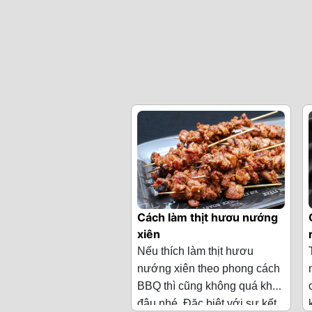
Cách làm thịt hươu nướng
xiên
Nếu thích làm thịt hươu
nướng xiên theo phong cách
BBQ thì cũng không quá khó
đâu nhé. Đặc biệt với sự kết