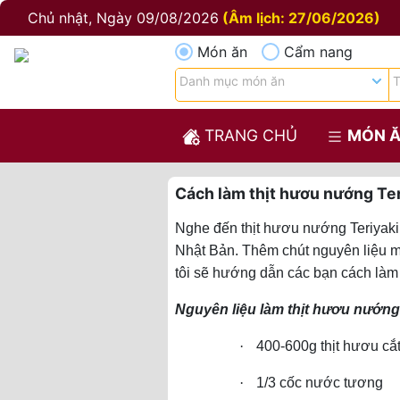
Chủ nhật, Ngày 09/08/2026
(Âm lịch: 27/06/2026)
Món ăn
Cẩm nang
TRANG CHỦ
MÓN 
Cách làm thịt hươu nướng Ter
Nghe đến thịt hươu nướng Teriyaki
Nhật Bản. Thêm chút nguyên liệu m
tôi sẽ hướng dẫn các bạn cách là
Nguyên liệu làm thịt hươu nướng 
·
400-600g thịt hươu cắ
·
1/3 cốc nước tương