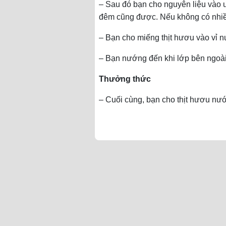
– Sau đó bạn cho nguyên liệu vào 
đêm cũng được. Nếu không có nhiều
– Bạn cho miếng thịt hươu vào vỉ n
– Bạn nướng đến khi lớp bên ngoài
Thưởng thức
– Cuối cùng, bạn cho thịt hươu nư