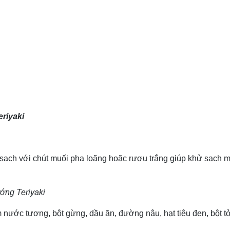
riyaki
 sạch với chút muối pha loãng hoặc rượu trắng giúp khử sạch mùi
ớng Teriyaki
 nước tương, bột gừng, dầu ăn, đường nâu, hạt tiêu đen, bột tỏi