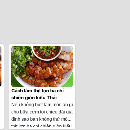
Cách làm thịt lợn ba chỉ
chiên giòn kiểu Thái
Nếu không biết làm món ăn gì
cho bữa cơm tối chiêu đãi gia
đình sao bạn không thử món
thịt lợn ba chỉ chiên giòn kiểu