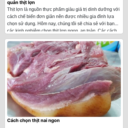
bụng sệ xuống, lông măng ở cánh rụng hết. Vịt già thích
quản thịt lợn
tốt.
mềm, xốp, ngọt bùi nhưng khó ăn và khó nấu.
·
Không mua miếng thịt có màu sắc bất
hợp với các món hầm, ninh nhừ và không thể nấu theo
Thịt lợn là nguồn thực phẩm giàu giá trị dinh dưỡng với
·
Đùi gà: Trong một đùi gà 100g sẽ cung cấp
thường, mùi lạ, ôi thiu hoặc khó chịu.
cách thông thường như luộc, nướng om sấu…
Theo như y học cổ truyền thì thịt bò có tính bình nên rất
cách chế biến đơn giản nên được nhiều gia đình lựa
-
Gạo bắc hương Hải Hậu:
Hạt gạo thon nhỏ với độ
khoảng 209 calo, 26g protein và 10.9g
Phân biệt vịt béo và gầy
tốt cho tỳ ích vị, bổ khí, dưỡng huyết. Rất tốt cho những
chọn sử dụng. Hôm nay, chúng tôi sẽ chia sẻ với bạn
bóng vừa phải, hơi đục, có mùi thơm nhẹ. Khi nấu chín
chất béo.
·
Nên mua thịt trâu vào sáng sớm hoặc
người vị gầy yếu, sút cân, phù nề,...
các kinh nghiệm chọn thịt lợn ngon, an toàn. Các cách
cơm có vị ngọt đậm.
Kiểm tra phần xương hông của vịt ở gần đuôi, khi sờ và
trước 10h. Không mua thịt trâu vào cuối
1. Cách chọn thịt lợn ngon, sạch
·
Cánh gà: Trong mỗi 100g cánh gà sẽ
khử mùi và cách bảo quản thịt lợn chuẩn nhất.
bóp nhẹ vào thì vịt béo sẽ có phần thịt mềm, dày tay.
giờ chiều vì đã để lâu, ăn không ngon.
2. Cách chọn thịt bò tươi ngon, mềm mịn
-
Gạo lài Campuchia:
Hạt gạo dài, trắng trong và thơm.
chứa 203 calo, 30.5 gram protein và 8.1g
Ngược lại, vịt gầy sẽ thấy 2 cục xương hông trồi lên.
Về màu sắc
Cơm nấu lên dẻo, ngọt và thơm.
chất béo.
·
Ngoài ra, bạn nên chọn mua thịt trâu ở
Thịt bò có màu đỏ tươi, mỡ màu trắng hoặc hơi ngả
Ngoài ra, vịt có thịt săn chắc, không quá nhiều mỡ sẽ
Bạn nên chọn những miếng thịt lợn tươi mới có màu
những địa chỉ uy tín, có kiểm định chất
vàng, thớ thịt nhỏ. Thớ thịt càng nhỏ và mỡ càng trắng
-
Gạo nếp bắc:
Hạt gạo tròn và có màu trắng sữa. Cơm
·
Má đùi gà: Mỗi 100g má đùi gà cung cấp
có miếng đệm thịt dưới chân nhỏ, lớp chai không quá
sắc sáng, màu thịt ngon sẽ là màu hồng nhạt hay đỏ
lượng và đảm bảo hạn sử dụng còn dài
thì đó là thịt của bò tơ, thịt mềm.
rất dẻo, mềm và thơm.
khoảng 172 calo, 28.3g protein và 5.7g
dày vừa đến độ thơm ngon.
nhạt, phần mỡ sẽ có màu trắng trong hơi ngà ngà.
nếu mua thịt trâu đông lạnh.
chất béo.
3. Cách bảo quản thịt trâu
Thịt bò giả làm từ thịt lợn, thịt trâu sẽ có màu sậm hơn.
-
Gạo Hàm Châu:
Hạt gạo to tròn và đục phần bụng. Khi
Nên chọn vịt đực hay vịt cái?
Dùng dao cắt thử miếng thịt theo chiều dọc sẽ thấy thớ
Nếu dùng huyết bò để nhuộm màu cho thịt bò giả thì khi
nấu cơm rất nở, xốp và không dẻo.
Tác dụng của thịt gà đối với sức khoẻ
Bọc thịt thật kỹ
thịt hơi se lại, bề mặt ráo, lớp bì mềm, đây là thịt tươi
cắt ra, quan sát kĩ bạn sẽ thấy màu sắc thịt ở trong và
Bí quyết chọn mua thịt vịt ngon là nên chọn vịt đực vì
ngon.
2. Chế biến đảm bảo dinh dưỡng
ngoài không đồng nhất.
Thịt gà được biết đến là loại thịt giàu đạm nhưng ít chất
Bạn nên làm sạch thịt và cho vào túi nilon hoặc hộp
theo kinh nghiệm của các bà nội trợ thì dù có phần
Thịt bò ngon khá dẻo, ít tính đàn hồi, bề mặt hơi khô và
béo nên rất tốt cho những ai muốn phát triển cơ bắp hay
nhựa, có khả năng chống lại nhiệt độ thấp và không để
xương to nhưng bù lại thịt vịt đực sẽ thơm và săn chắc
Tránh chọn những phần thịt có màu sắc lạ, màu sắc
Khi vo gạo không nên xát mạnh tay, mà vo gạo như kiểu
se. Nếu thịt giả nhuộm màu thì khi dùng tay chạm vào
giảm cân lâu dài.
các chất độc hại trong nhựa ngấm vào thịt.
hơn vịt cái.
nhợt nhạt, hoặc màu quá sậm. Bề mặt thịt bóng loáng,
"rửa gạo" tức là cho gạo vào rá rồi khuấy nhẹ. Cách này
Cách chọn thịt nai ngon
có thể để lại ít màu trên tay, bề ngoài thịt hơi nhớt, có
Để phân biệt vịt đực, vịt cái, bạn có thể dựa vào
chạm vào thấy hơi nhớt ở đầu ngón tay thì tuyệt đối
vừa loại bỏ hết trấu, bụi bẩn, như vậy các vitamin và
mùi máu tanh khó chịu.
Thịt gà dồi dào loại axit amin tryptophan giúp làm tăng