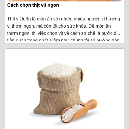
bệnh tấn công từ bên ngoài. Trung bình 100 gam thịt
Cách chọn thịt vịt ngon
pho mát Ý mozzarella thơm ngon, được nhiều người
trâu có chứa: chất béo 2,42g, calo 143 kcal , cholesterol
Dưới đây là một số lợi ích sức khỏe của thị trâu đã
ưa thích. Nó nổi tiếng đến mức các nhà hàng pizza và
82mg , chất béo bão hòa 0,91g, protein 28,44g, và sắt
được chứng minh qua các nghiên cứu:
Thịt vịt luôn là món ăn với nhiều nhiều người, vì hương
mì Ý đang mọc lên ở nhiều nơi, trong đó có Việt Nam.
3,4mg.
vị thơm ngon, mà còn tốt cho sức khỏe. Để món ăn
- Thịt trâu tăng cường hệ thống miễn dịch do chứa
thơm ngon, thì việc chọn vịt và cách sơ chế là bước đầu
nhiều kẽm. Nếu chúng ta tiêu thụ thường xuyên, hệ
tiên quan trọng nhất. Hôm nay, chúng tôi sẽ hướng dẫn
thống miễn dịch của cơ thể sẽ khỏe mạnh hơn.
1. Giá trị dinh dưỡng và tác dụng của thịt vịt
đến bạn cách chọn vịt ngon, dày thịt, không chất tăng
- Ngăn ngừa nguy cơ mắc các bệnh về tim mạch và đột
trọng và sơ chế vịt không hôi nhé!
Giá trị dinh dưỡng của thịt vịt
quỵ vì giàu axit béo như Omega-3. Bên cạnh đó,
·
337 kcalo
Omega-3 có thể kiểm soát huyết áp, giảm chất béo trung
tính trong máu của cơ thể.
·
7,3 g chất béo
- Tăng khối lượng cơ: Thịt trâu cũng chứa nhiều protein,
thậm chí hơn cả thịt bò. Những vận động viên muốn
·
17,8 g protein
khỏe mạnh và có được thân hình lý tưởng thì có thể ăn
thịt trâu.
·
290 mg Omega 3
- Nguồn năng lượng: Chất đạm và cacbohidrat trong thịt
trâu có lợi như nguồn năng lượng. Nhờ đó, cơ thể
·
3360 mg Omega 6
chúng ta có thể khỏe hơn để thực hiện các hoạt động
·
76 mg cholesterol
hàng ngày.