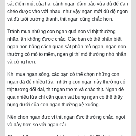
sát điểm mút của hai cánh ngan đảm bảo vừa đủ để đan
chéo được vào với nhau, như vậy ngan mới đủ độ ngon
và đủ tuổi trưởng thành, thịt ngan cũng chắc hơn.
Tránh mua những con ngan quá non vì thịt thường
nhão, ăn không được chắc. Các bạn có thể phân biệt
ngan non bằng cách quan sát phần mỏ ngan, ngan non
thường có mỏ to mềm, ngan gì thì mỏ thường nhỏ nhắn
và cứng hơn.
Khi mua ngan sống, các bạn có thể chọn những con
ngan đã đẻ nhìều lứa, những con ngan này thường có
thịt tương đối dai, thịt ngan thơm và chắc thịt. Ngan đẻ
qua nhiều lứa chỉ cần quan sát bụng ngan có thể thấy
bụng dưới của con ngan thường xệ xuống.
Nên chọn ngan đực vì thịt ngan đực thường chắc, ngọt
và dày hơn so với ngan cái.